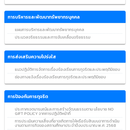
การบริหารและพัฒนาทรัพยากรบุคคล
แผนการบริหารและพัฒนาทรัพยากรบุคคล
ประมวลจริยธรรมและการขับเคลื่อนจริยธรรม
การส่งเสริมความโปร่งใส
แนวปฏิบัติการจัดการเรื่องร้องเรียนการทุจริตและประพฤติมิชอบ
ช่องทางแจ้งเรื่องร้องเรียนการทุจริตและประพฤติมิชอบ
การป้องกันการทุจริต
ประกาศเจตนารมณ์และการสร้างวัฒนธรรมตาม นโยบาย NO
GIFT POLICY จากการปฏิบัติหน้าที่
การประเมินความเสี่ยงที่อาจเกิดการให้หรือรับสินบนจาการดำเนิน
งานตามภารกิจของสถานศึกษาประจำปีงบประมาณ พ.ศ. 2568