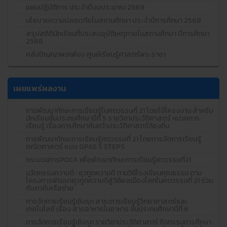
แผนปฏิบัติการ ประจำปีงบประมาณ 2569
นโยบายความปลอดภัยในสถานศึกษา ประจำปีการศึกษา 2568
สรุปสถิตินักเรียนที่ประสบอุบัติเหตุภายในสถานศึกษา ปีการศึกษา
2568
คลังปัญญาพอเพียง ศูนย์เรียนรู้ศาสตร์พระราชา
เผยแพร่ผลงาน
การพัฒนาทักษะการเรียนรู้ในศตวรรษที่ 21 โดยใช้โครงงาน สำหรับ
นักเรียนชั้นประถมศึกษาปีที่ 5 รายวิชาประวัติศาสตร์ หน่วยการ
เรียนรู้ เรื่องการศึกษาค้นคว้าประวัติศาสตร์ท้องถิ่น
การพัฒนาทักษะการเรียนรู้ศตวรรษที่ 21 โดยการจัดการเรียนรู้
คณิตศาสตร์ แบบ GPAS 5 STEPS
กระบวนการPDCA เพื่อพัฒนาทักษะการเรียนรู้ศตวรรษที่21
นวัตกรรมความดี : ยุวทูตความดี ตามวิถีโรงเรียนคุณธรรม ตาม
โครงการพัฒนายุวทูตความดีสู่วิถีพลเมืองโลกในศตวรรษที่ 21 ร่วม
กับภาคีเครือข่าย
การจัดการเรียนรู้เชิงรุก สาระการเรียนรู้วิทยาศาสตร์และ
เทคโนโลยี เรื่อง สารอาหารในอาหาร ชั้นประถมศึกษาปีที่ 6
การจัดการเรียนรู้เชิงรุก รายวิชาประวัติศาสตร์ กิจกรรมการศึกษา