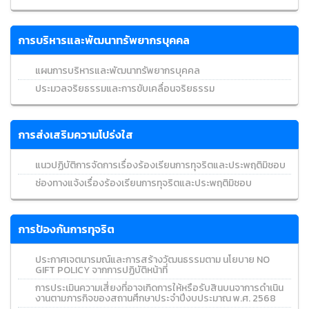
การบริหารและพัฒนาทรัพยากรบุคคล
แผนการบริหารและพัฒนาทรัพยากรบุคคล
ประมวลจริยธรรมและการขับเคลื่อนจริยธรรม
การส่งเสริมความโปร่งใส
แนวปฏิบัติการจัดการเรื่องร้องเรียนการทุจริตและประพฤติมิชอบ
ช่องทางแจ้งเรื่องร้องเรียนการทุจริตและประพฤติมิชอบ
การป้องกันการทุจริต
ประกาศเจตนารมณ์และการสร้างวัฒนธรรมตาม นโยบาย NO
GIFT POLICY จากการปฏิบัติหน้าที่
การประเมินความเสี่ยงที่อาจเกิดการให้หรือรับสินบนจาการดำเนิน
งานตามภารกิจของสถานศึกษาประจำปีงบประมาณ พ.ศ. 2568