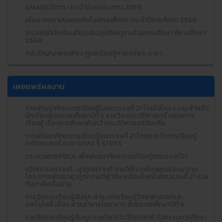
แผนปฏิบัติการ ประจำปีงบประมาณ 2569
นโยบายความปลอดภัยในสถานศึกษา ประจำปีการศึกษา 2568
สรุปสถิตินักเรียนที่ประสบอุบัติเหตุภายในสถานศึกษา ปีการศึกษา
2568
คลังปัญญาพอเพียง ศูนย์เรียนรู้ศาสตร์พระราชา
เผยแพร่ผลงาน
การพัฒนาทักษะการเรียนรู้ในศตวรรษที่ 21 โดยใช้โครงงาน สำหรับ
นักเรียนชั้นประถมศึกษาปีที่ 5 รายวิชาประวัติศาสตร์ หน่วยการ
เรียนรู้ เรื่องการศึกษาค้นคว้าประวัติศาสตร์ท้องถิ่น
การพัฒนาทักษะการเรียนรู้ศตวรรษที่ 21 โดยการจัดการเรียนรู้
คณิตศาสตร์ แบบ GPAS 5 STEPS
กระบวนการPDCA เพื่อพัฒนาทักษะการเรียนรู้ศตวรรษที่21
นวัตกรรมความดี : ยุวทูตความดี ตามวิถีโรงเรียนคุณธรรม ตาม
โครงการพัฒนายุวทูตความดีสู่วิถีพลเมืองโลกในศตวรรษที่ 21 ร่วม
กับภาคีเครือข่าย
การจัดการเรียนรู้เชิงรุก สาระการเรียนรู้วิทยาศาสตร์และ
เทคโนโลยี เรื่อง สารอาหารในอาหาร ชั้นประถมศึกษาปีที่ 6
การจัดการเรียนรู้เชิงรุก รายวิชาประวัติศาสตร์ กิจกรรมการศึกษา