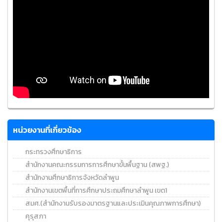
หน่วยงานที่เกี่ยวข้อง
กระทรวงศึกษาธิการ
สำนักงานคณะกรรมการการศึกษาขั้นพื้นฐาน (สพฐ.)
สำนักงานศึกษาธิการจังหวัดลำพูน
สำนักงานเขตพื้นที่การศึกษาประถมศึกษาลำพูน เขต1
สมศ.(สำนักงานรับรองมาตรฐานและประเมินคุณภาพการศึกษา)
คุรุสภา