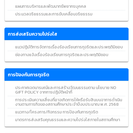
แผนการบริหารและพัฒนาทรัพยากรบุคคล
ประมวลจริยธรรมและการขับเคลื่อนจริยธรรม
การส่งเสริมความโปร่งใส
แนวปฏิบัติการจัดการเรื่องร้องเรียนการทุจริตและประพฤติมิชอบ
ช่องทางแจ้งเรื่องร้องเรียนการทุจริตและประพฤติมิชอบ
การป้องกันการทุจริต
ประกาศเจตนารมณ์และการสร้างวัฒนธรรมตาม นโยบาย NO
GIFT POLICY จากการปฏิบัติหน้าที่
การประเมินความเสี่ยงที่อาจเกิดการให้หรือรับสินบนจาการดำเนิน
งานตามภารกิจของสถานศึกษาประจำปีงบประมาณ พ.ศ. 2568
แนวทาง/โครงการ/กิจกรรม การป้องกันการทุจริต
มาตรการส่งเสริมคุณธรรมและความโปร่งใสภายในสถานศึกษา