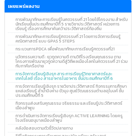
เผยแพร่ผลงาน
การพัฒนาทักษะการเรียนรู้ในศตวรรษที่ 21 โดยใช้โครงงาน สำหรับ
นักเรียนชั้นประถมศึกษาปีที่ 5 รายวิชาประวัติศาสตร์ หน่วยการ
เรียนรู้ เรื่องการศึกษาค้นคว้าประวัติศาสตร์ท้องถิ่น
การพัฒนาทักษะการเรียนรู้ศตวรรษที่ 21 โดยการจัดการเรียนรู้
คณิตศาสตร์ แบบ GPAS 5 STEPS
กระบวนการPDCA เพื่อพัฒนาทักษะการเรียนรู้ศตวรรษที่21
นวัตกรรมความดี : ยุวทูตความดี ตามวิถีโรงเรียนคุณธรรม ตาม
โครงการพัฒนายุวทูตความดีสู่วิถีพลเมืองโลกในศตวรรษที่ 21 ร่วม
กับภาคีเครือข่าย
การจัดการเรียนรู้เชิงรุก สาระการเรียนรู้วิทยาศาสตร์และ
เทคโนโลยี เรื่อง สารอาหารในอาหาร ชั้นประถมศึกษาปีที่ 6
การจัดการเรียนรู้เชิงรุก รายวิชาประวัติศาสตร์ กิจกรรมการศึกษา
แหล่งเรียนรู้ ลำน้ำปิงห่าง ขัวมุง ศูนย์วัฒนธรรมตำบลอุโมงค์ ชั้น
ประถมศึกษปีที่ 5
กิจกรรมส่งเสริมคุณธรรม จริยธรรม และเรียนรู้ประวัติศาสตร์
เมืองลำพูน
การดำเนินการจัดการเรียนรู้เชิงรุก ACTIVE LEARNING โดยครู
โรงเรียนอนุบาลเมืองลำพูน
คลังข้อสอบตามตัวชี้วัดปลายทาง