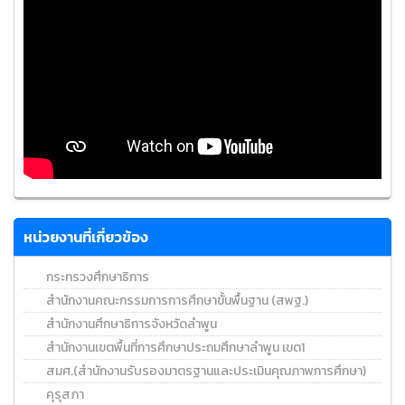
หน่วยงานที่เกี่ยวข้อง
กระทรวงศึกษาธิการ
สำนักงานคณะกรรมการการศึกษาขั้นพื้นฐาน (สพฐ.)
สำนักงานศึกษาธิการจังหวัดลำพูน
สำนักงานเขตพื้นที่การศึกษาประถมศึกษาลำพูน เขต1
สมศ.(สำนักงานรับรองมาตรฐานและประเมินคุณภาพการศึกษา)
คุรุสภา