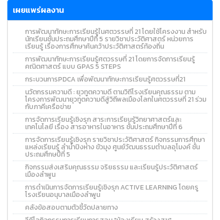
เผยแพร่ผลงาน
การพัฒนาทักษะการเรียนรู้ในศตวรรษที่ 21 โดยใช้โครงงาน สำหรับ
นักเรียนชั้นประถมศึกษาปีที่ 5 รายวิชาประวัติศาสตร์ หน่วยการ
เรียนรู้ เรื่องการศึกษาค้นคว้าประวัติศาสตร์ท้องถิ่น
การพัฒนาทักษะการเรียนรู้ศตวรรษที่ 21 โดยการจัดการเรียนรู้
คณิตศาสตร์ แบบ GPAS 5 STEPS
กระบวนการPDCA เพื่อพัฒนาทักษะการเรียนรู้ศตวรรษที่21
นวัตกรรมความดี : ยุวทูตความดี ตามวิถีโรงเรียนคุณธรรม ตาม
โครงการพัฒนายุวทูตความดีสู่วิถีพลเมืองโลกในศตวรรษที่ 21 ร่วม
กับภาคีเครือข่าย
การจัดการเรียนรู้เชิงรุก สาระการเรียนรู้วิทยาศาสตร์และ
เทคโนโลยี เรื่อง สารอาหารในอาหาร ชั้นประถมศึกษาปีที่ 6
การจัดการเรียนรู้เชิงรุก รายวิชาประวัติศาสตร์ กิจกรรมการศึกษา
แหล่งเรียนรู้ ลำน้ำปิงห่าง ขัวมุง ศูนย์วัฒนธรรมตำบลอุโมงค์ ชั้น
ประถมศึกษปีที่ 5
กิจกรรมส่งเสริมคุณธรรม จริยธรรม และเรียนรู้ประวัติศาสตร์
เมืองลำพูน
การดำเนินการจัดการเรียนรู้เชิงรุก ACTIVE LEARNING โดยครู
โรงเรียนอนุบาลเมืองลำพูน
คลังข้อสอบตามตัวชี้วัดปลายทาง