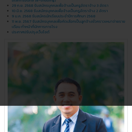
อิเล็กทรอนิกส์ (e-bidding)
29 ก.ย. 2568 รับสมัครบุคคลเพื่อจ้างเป็นครูอัตราจ้าง 3 อัตรา
10 มิ.ย. 2568 รับสมัครบุคคลเพื่อจ้างเป็นครูอัตราจ้าง 2 อัตรา
9 ม.ค. 2568 รับสมัครนักเรียนประจำปีการศึกษา 2568
11 พ.ย. 2567 รับสมัครบุคคลเพื่อคัดเลือกเป็นลูกจ้างชั่วคราวเหมาจ่ายราย
เดือน ทำหน้าที่นักการภารโรง
ประกาศปรับปรุงเว็บไซต์