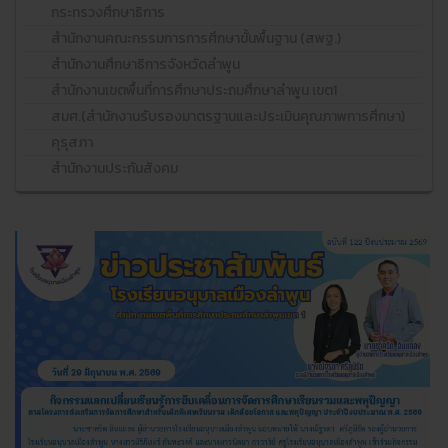
กระทรวงศึกษาธิการ
สำนักงานคณะกรรมการการศึกษาขั้นพื้นฐาน (สพฐ.)
สำนักงานศึกษาธิการจังหวัดลำพูน
สำนักงานเขตพื้นที่การศึกษาประถมศึกษาลำพูน เขต1
สมศ.(สำนักงานรับรองมาตรฐานและประเมินคุณภาพการศึกษา)
คุรุสภา
สำนักงานประกันสังคม