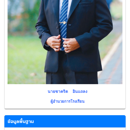
นายชาคริต อินแถลง
ผู้อำนวยการโรงเรียน
ข้อมูลพื้นฐาน