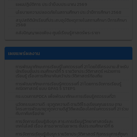
แผนปฏิบัติการ ประจำปีงบประมาณ 2569
นโยบายความปลอดภัยในสถานศึกษา ประจำปีการศึกษา 2568
สรุปสถิตินักเรียนที่ประสบอุบัติเหตุภายในสถานศึกษา ปีการศึกษา
2568
คลังปัญญาพอเพียง ศูนย์เรียนรู้ศาสตร์พระราชา
เผยแพร่ผลงาน
การพัฒนาทักษะการเรียนรู้ในศตวรรษที่ 21 โดยใช้โครงงาน สำหรับ
นักเรียนชั้นประถมศึกษาปีที่ 5 รายวิชาประวัติศาสตร์ หน่วยการ
เรียนรู้ เรื่องการศึกษาค้นคว้าประวัติศาสตร์ท้องถิ่น
การพัฒนาทักษะการเรียนรู้ศตวรรษที่ 21 โดยการจัดการเรียนรู้
คณิตศาสตร์ แบบ GPAS 5 STEPS
กระบวนการPDCA เพื่อพัฒนาทักษะการเรียนรู้ศตวรรษที่21
นวัตกรรมความดี : ยุวทูตความดี ตามวิถีโรงเรียนคุณธรรม ตาม
โครงการพัฒนายุวทูตความดีสู่วิถีพลเมืองโลกในศตวรรษที่ 21 ร่วม
กับภาคีเครือข่าย
การจัดการเรียนรู้เชิงรุก สาระการเรียนรู้วิทยาศาสตร์และ
เทคโนโลยี เรื่อง สารอาหารในอาหาร ชั้นประถมศึกษาปีที่ 6
การจัดการเรียนรู้เชิงรุก รายวิชาประวัติศาสตร์ กิจกรรมการศึกษา