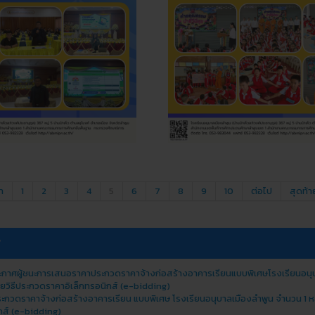
า
1
2
3
4
5
6
7
8
9
10
ต่อไป
สุดท้า
ศ
ระกาศผู้ชนะการเสนอราคาประกวดราคาจ้างก่อสร้างอาคารเรียนแบบพิเศษโรงเรียนอนุ
วยวิธีประกวดราคาอิเล็กทรอนิกส์ (e-bidding)
ระกวดราคาจ้างก่อสร้างอาคารเรียน แบบพิเศษ โรงเรียนอนุบาลเมืองลําพูน จํานวน 1 ห
กส์ (e-bidding)