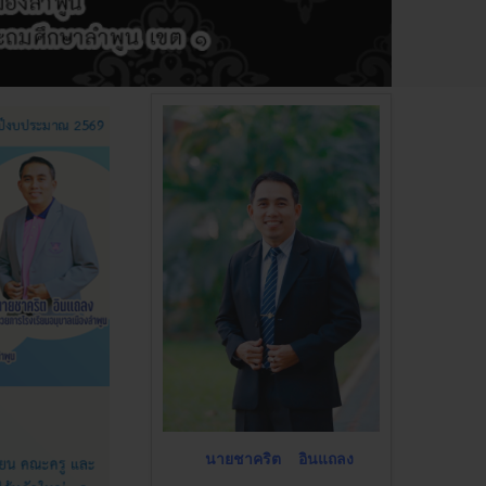
นายชาคริต อินแถลง