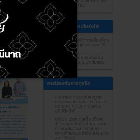
ประมวลจริยธรรมและการขับ
เคลื่อนจริยธรรม
การส่งเสริมความโปร่งใส
แนวปฏิบัติการจัดการเรื่องร้อง
เรียนการทุจริตและประพฤติมิ
ชอบ
ช่องทางแจ้งเรื่องร้องเรียน
การทุจริตและประพฤติมิชอบ
การป้องกันการทุจริต
ประกาศเจตนารมณ์และการ
สร้างวัฒนธรรมตาม นโยบาย
NO GIFT POLICY จากการ
ปฏิบัติหน้าที่
การประเมินความเสี่ยงที่อาจ
เกิดการให้หรือรับสินบนจาการ
ดำเนินงานตามภารกิจของ
สถานศึกษาประจำปีงบประมาณ
พ.ศ. 2568