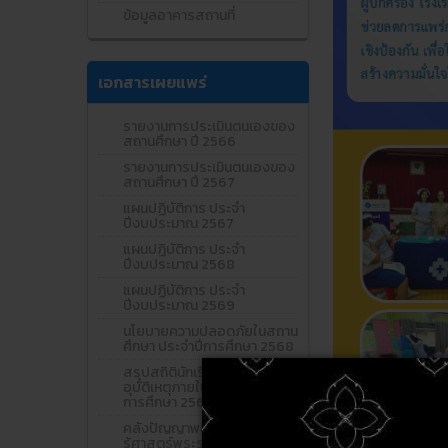
ข้อมูลอาคารสถานที่
เอกสารเผยแพร่
รายงานการประเมินตนเองของ
สถานศึกษา ปี 2566
รายงานการประเมินตนเองของ
สถานศึกษา ปี 2567
แผนปฏิบัติการ ประจำ
ปีงบประมาณ 2567
แผนปฏิบัติการ ประจำ
ปีงบประมาณ 2568
แผนปฏิบัติการ ประจำ
ปีงบประมาณ 2569
นโยบายความปลอดภัยในสถาน
ศึกษา ประจำปีการศึกษา 2568
สรุปสถิตินักเรียนที่ประสบ
อุบัติเหตุภายในสถานศึกษา ปี
การศึกษา 2568
คลังปัญญาพอเพียง ศูนย์เรียน
รู้ศาสตร์พระราชา