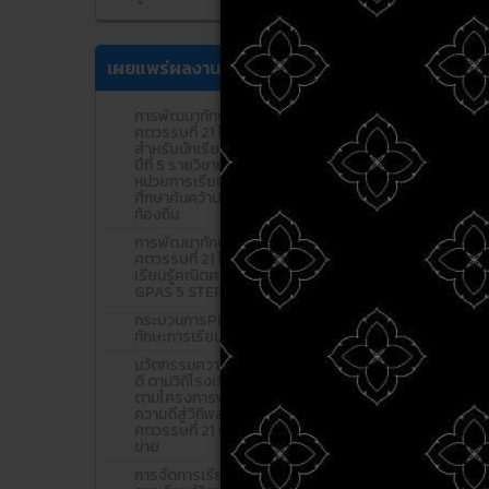
เผยแพร่ผลงาน
การพัฒนาทักษะการเรียนรู้ใน
ศตวรรษที่ 21 โดยใช้โครงงาน
สำหรับนักเรียนชั้นประถมศึกษา
ปีที่ 5 รายวิชาประวัติศาสตร์
หน่วยการเรียนรู้ เรื่องการ
ศึกษาค้นคว้าประวัติศาสตร์
ท้องถิ่น
การพัฒนาทักษะการเรียนรู้
ศตวรรษที่ 21 โดยการจัดการ
เรียนรู้คณิตศาสตร์ แบบ
GPAS 5 STEPS
กระบวนการPDCA เพื่อพัฒนา
ทักษะการเรียนรู้ศตวรรษที่21
นวัตกรรมความดี : ยุวทูตความ
ดี ตามวิถีโรงเรียนคุณธรรม
ตามโครงการพัฒนายุวทูต
ความดีสู่วิถีพลเมืองโลกใน
ศตวรรษที่ 21 ร่วมกับภาคีเครือ
ข่าย
การจัดการเรียนรู้เชิงรุก สาระ