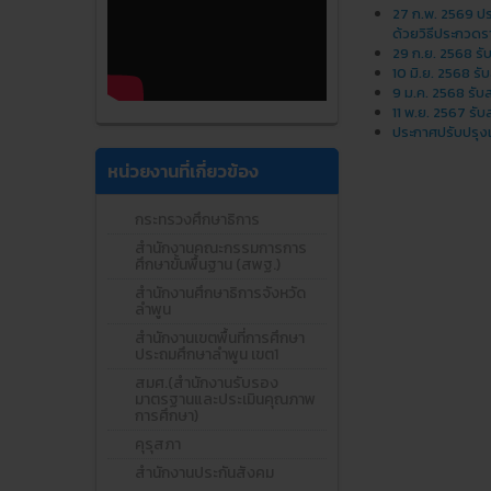
27 ก.พ. 2569 ปร
ด้วยวิธีประกวดร
29 ก.ย. 2568 รับ
10 มิ.ย. 2568 รั
9 ม.ค. 2568 รับ
11 พ.ย. 2567 รับ
ประกาศปรับปรุงเ
หน่วยงานที่เกี่ยวข้อง
กระทรวงศึกษาธิการ
สำนักงานคณะกรรมการการ
ศึกษาขั้นพื้นฐาน (สพฐ.)
สำนักงานศึกษาธิการจังหวัด
ลำพูน
สำนักงานเขตพื้นที่การศึกษา
ประถมศึกษาลำพูน เขต1
สมศ.(สำนักงานรับรอง
มาตรฐานและประเมินคุณภาพ
การศึกษา)
คุรุสภา
สำนักงานประกันสังคม