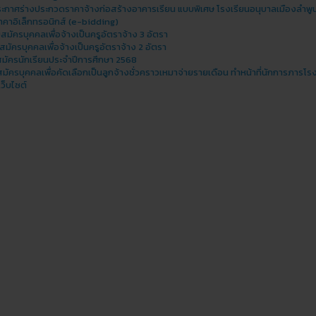
ะกาศร่างประกวดราคาจ้างก่อสร้างอาคารเรียน แบบพิเศษ โรงเรียนอนุบาลเมืองลําพูน 
าคาอิเล็กทรอนิกส์ (e-bidding)
สมัครบุคคลเพื่อจ้างเป็นครูอัตราจ้าง 3 อัตรา
บสมัครบุคคลเพื่อจ้างเป็นครูอัตราจ้าง 2 อัตรา
สมัครนักเรียนประจำปีการศึกษา 2568
สมัครบุคคลเพื่อคัดเลือกเป็นลูกจ้างชั่วคราวเหมาจ่ายรายเดือน ทำหน้าที่นักการภารโร
ว็บไซต์