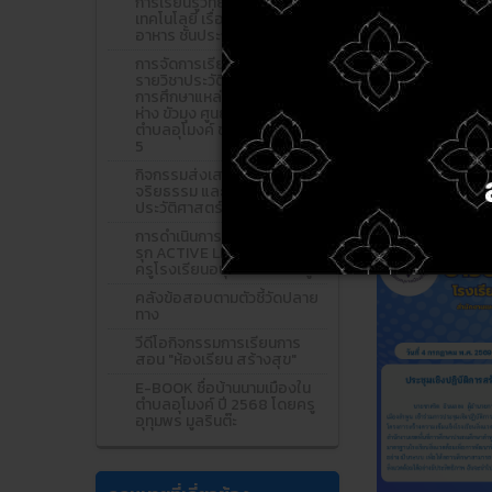
การเรียนรู้วิทยาศาสตร์และ
เทคโนโลยี เรื่อง สารอาหารใน
อาหาร ชั้นประถมศึกษาปีที่ 6
การจัดการเรียนรู้เชิงรุก
รายวิชาประวัติศาสตร์ กิจกรรม
การศึกษาแหล่งเรียนรู้ ลำน้ำปิง
ห่าง ขัวมุง ศูนย์วัฒนธรรม
ตำบลอุโมงค์ ชั้นประถมศึกษปีที่
5
กิจกรรมส่งเสริมคุณธรรม
จริยธรรม และเรียนรู้
ประวัติศาสตร์เมืองลำพูน
การดำเนินการจัดการเรียนรู้เชิง
รุก ACTIVE LEARNING โดย
ครูโรงเรียนอนุบาลเมืองลำพูน
คลังข้อสอบตามตัวชี้วัดปลาย
ทาง
วีดีโอกิจกรรมการเรียนการ
สอน "ห้องเรียน สร้างสุข"
E-BOOK ชื่อบ้านนามเมืองใน
ตำบลอุโมงค์ ปี 2568 โดยครู
อุทุมพร มูลรินต๊ะ