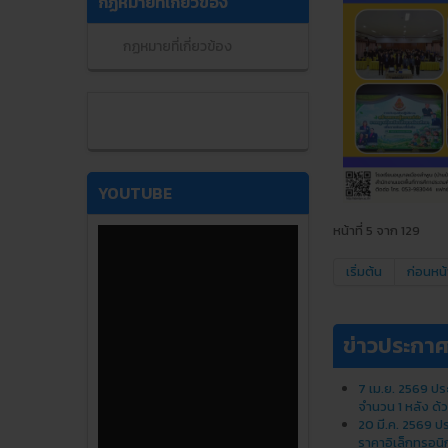
กฏหมายที่เกี่ยวข้อง
กฏหมายที่เกี่ยวข้อง
YOUTUBE
หน้าที่ 5 จาก 129
เริ่มต้น
ก่อนหน้
ข่าวประกา
7 เม.ย. 2569 ป
จำนวน 1 หลัง ด้
20 มี.ค. 2569 ป
ราคาอิเล็กทรอนิ