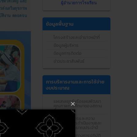
ผู้อำนวยการโรงเรียน
ข้อมูลพื้นฐาน
โครงสร้างและอำนาจหน้าที่
ข้อมูลผู้บริหาร
ข้อมูลการติดต่อ
ข่าวประชาสัมพันธ์
การบริหารงานและการใช้จ่าย
งบประมาณ
แผนกลยุทธ์หรือแผนพัฒนา
×
คุณภาพการศึกษาของสถาน
ศึกษา
แผนปฏิบัติการและความ
ก้าวหน้าในการดำเนินงานและ
การใช้งบประมาณประจำปี
คู่มือหรือแนวทางการปฏิบัติ