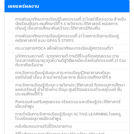
เผยแพร่ผลงาน
การพัฒนาทักษะการเรียนรู้ในศตวรรษที่ 21 โดยใช้โครงงาน สำหรับ
นักเรียนชั้นประถมศึกษาปีที่ 5 รายวิชาประวัติศาสตร์ หน่วยการ
เรียนรู้ เรื่องการศึกษาค้นคว้าประวัติศาสตร์ท้องถิ่น
การพัฒนาทักษะการเรียนรู้ศตวรรษที่ 21 โดยการจัดการเรียนรู้
คณิตศาสตร์ แบบ GPAS 5 STEPS
กระบวนการPDCA เพื่อพัฒนาทักษะการเรียนรู้ศตวรรษที่21
นวัตกรรมความดี : ยุวทูตความดี ตามวิถีโรงเรียนคุณธรรม ตาม
โครงการพัฒนายุวทูตความดีสู่วิถีพลเมืองโลกในศตวรรษที่ 21 ร่วม
กับภาคีเครือข่าย
การจัดการเรียนรู้เชิงรุก สาระการเรียนรู้วิทยาศาสตร์และ
เทคโนโลยี เรื่อง สารอาหารในอาหาร ชั้นประถมศึกษาปีที่ 6
การจัดการเรียนรู้เชิงรุก รายวิชาประวัติศาสตร์ กิจกรรมการศึกษา
แหล่งเรียนรู้ ลำน้ำปิงห่าง ขัวมุง ศูนย์วัฒนธรรมตำบลอุโมงค์ ชั้น
ประถมศึกษปีที่ 5
กิจกรรมส่งเสริมคุณธรรม จริยธรรม และเรียนรู้ประวัติศาสตร์
เมืองลำพูน
การดำเนินการจัดการเรียนรู้เชิงรุก ACTIVE LEARNING โดยครู
โรงเรียนอนุบาลเมืองลำพูน
คลังข้อสอบตามตัวชี้วัดปลายทาง