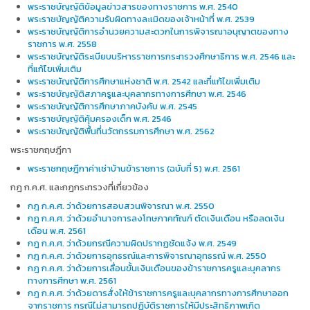
พระราชบัญญัติข้อมูลข่าวสารของทางราชการ พ.ศ. 2540
พระราชบัญญัติความรับผิดทางละเมิดของเจ้าหน้าที่ พ.ศ. 2539
พระราชบัญญัติการอำนวยความสะดวกในการพิจารณาอนุญาตของทาง
ราชการ พ.ศ. 2558
พระราชบัญญัติระเบียบบริหารราชการกระทรวงศึกษาธิการ พ.ศ. 2546 และ
ที่แก้ไขเพิ่มเติม
พระราชบัญญัติการศึกษาแห่งชาติ พ.ศ. 2542 และที่แก้ไขเพิ่มเติม
พระราชบัญญัติสภาครูและบุคลากรทางการศึกษา พ.ศ. 2546
พระราชบัญญัติการศึกษาภาคบังคับ พ.ศ. 2545
พระราชบัญญัติคุ้มครองเด็ก พ.ศ. 2546
พระราชบัญญัติพื้นที่นวัตกรรมการศึกษา พ.ศ. 2562
พระราชกฤษฎีกา
พระราชกฤษฎีกาค่าเช่าบ้านข้าราชการ (ฉบับที่ 5) พ.ศ. 2561
กฎ ก.ค.ศ. และกฎกระทรวงที่เกี่ยวข้อง
กฎ ก.ค.ศ. ว่าด้วยการสอบสวนพิจารณา พ.ศ. 2550
กฎ ก.ค.ศ. ว่าด้วยอำนาจการลงโทษภาคทัณฑ์ ตัดเงินเดือน หรือลดเงิน
เดือน พ.ศ. 2561
กฎ ก.ค.ศ. ว่าด้วยกรณีความผิดปรากฏชัดแจ้ง พ.ศ. 2549
กฎ ก.ค.ศ. ว่าด้วยการอุทธรณ์และการพิจารณาอุทธรณ์ พ.ศ. 2550
กฎ ก.ค.ศ. ว่าด้วยการเลื่อนขั้นเงินเดือนของข้าราชการครูและบุคลากร
ทางการศึกษา พ.ศ. 2561
กฎ ก.ค.ศ. ว่าด้วยดารสั่งให้ข้าราชการครูและบุคลากรทางการศึกษาออก
จากราชการ กรณีไม่สามารถปฏิบัติราชการให้มีประสิทธิภาพเกิด