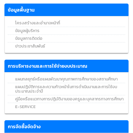
ข้อมูลพื้นฐาน
โครงสร้างและอำนาจหน้าที่
ข้อมูลผู้บริหาร
ข้อมูลการติดต่อ
ข่าวประชาสัมพันธ์
การบริหารงานและการใช้จ่ายงบประมาณ
แผนกลยุทธ์หรือแผนพัฒนาคุณภาพการศึกษาของสถานศึกษา
แผนปฏิบัติการและความก้าวหน้าในการดำเนินงานและการใช้งบ
ประมาณประจำปี
คู่มือหรือแนวทางการปฏิบัติงานของครูและบุคลากรทางการศึกษา
E-SERVICE
การจัดซื้อจัดจ้าง