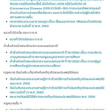
ติดต่อ กรณีโรคติดเชื้อไวรัสโคโรนา 2019 หรือโรคโควิด 19
(Coronavirus Disease 2019 (COVID-19)) การระดมทรัพยากรและมี
ส่วนร่วมในการช่วยเหลือเยียวยา และการจัดให้มีการส่งต่อผู้ป่วยไปยัง
สถานพยาบาลอื่น
ประกาศกระทรวงสาธารณสุข เรื่อง ชื่อและอาการส าคัญของโรคติดต่อ
อันตราย (ฉบับที่ 3) พ.ศ. 2563
แนวคำวินิจฉัย ของ ก.ค.ศ.
แนวคำวินิจฉัยของ ก.ค.ศ.
คำสั่งหัวหน้าคณะรักษาความสงบแห่งชาติ
คำสั่งหัวหน้าคณะรักษาความสงบแห่งชาติ ที่ 16/2560 เรื่อง การบริหาร
งานบุคคลของข้าราชการครูและบุคลากรทางการศึกษา
คำสั่งหัวหน้าคณะรักษาความสงบแห่งชาติ ที่ 19/2560 เรื่อง การปฏิรูป
การศึกษาในภูมิภาคของกระทรวงศึกษา
กฎหมาย ข้อบังคับ เกี่ยวกับกับคดีทุจริตและประพฤติมิชอบ
ข้อบังคับของประธานศาลฎีกาว่าด้วยวิธีการดำเนินคดีทุจริตและประพฤติมิ
ชอบ พ.ศ. 2559
ข้อบังคับของประธานศาลฎีกาว่าด้วยวิธีการดำเนินคดีทุจริตและประพฤติมิ
ชอบ (ฉบับที่ 2) พ.ศ. 2560
พระราชบัญญัติวิธีพิจารณาคดีทุจริตและประพฤติมิชอบ พ.ศ. 2559
กฎหมายอื่น ๆ
พระราชบัญญัติประกอบรัฐธรรมนูญว่าด้วยการป้องกันและปราบปรามการ