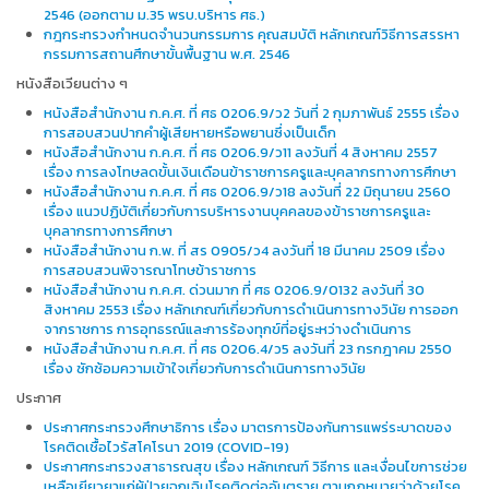
2546 (ออกตาม ม.35 พรบ.บริหาร ศธ.)
กฎกระทรวงกำหนดจำนวนกรรมการ คุณสมบัติ หลักเกณฑ์วิธีการสรรหา
กรรมการสถานศึกษาขั้นพื้นฐาน พ.ศ. 2546
หนังสือเวียนต่าง ๆ
หนังสือสำนักงาน ก.ค.ศ. ที่ ศธ 0206.9/ว2 วันที่ 2 กุมภาพันธ์ 2555 เรื่อง
การสอบสวนปากคำผู้เสียหายหรือพยานซึ่งเป็นเด็ก
หนังสือสำนักงาน ก.ค.ศ. ที่ ศธ 0206.9/ว11 ลงวันที่ 4 สิงหาคม 2557
เรื่อง การลงโทษลดขั้นเงินเดือนข้าราชการครูและบุคลากรทางการศึกษา
หนังสือสำนักงาน ก.ค.ศ. ที่ ศธ 0206.9/ว18 ลงวันที่ 22 มิถุนายน 2560
เรื่อง แนวปฏิบัติเกี่ยวกับการบริหารงานบุคคลของข้าราชการครูและ
บุคลากรทางการศึกษา
หนังสือสำนักงาน ก.พ. ที่ สร 0905/ว4 ลงวันที่ 18 มีนาคม 2509 เรื่อง
การสอบสวนพิจารณาโทษข้าราชการ
หนังสือสำนักงาน ก.ค.ศ. ด่วนมาก ที่ ศธ 0206.9/0132 ลงวันที่ 30
สิงหาคม 2553 เรื่อง หลักเกณฑ์เกี่ยวกับการดำเนินการทางวินัย การออก
จากราชการ การอุทธรณ์และการร้องทุกข์ที่อยู่ระหว่างดำเนินการ
หนังสือสำนักงาน ก.ค.ศ. ที่ ศธ 0206.4/ว5 ลงวันที่ 23 กรกฎาคม 2550
เรื่อง ซักซ้อมความเข้าใจเกี่ยวกับการดำเนินการทางวินัย
ประกาศ
ประกาศกระทรวงศึกษาธิการ เรื่อง มาตรการป้องกันการแพร่ระบาดของ
โรคติดเชื้อไวรัสโคโรนา 2019 (COVID-19)
ประกาศกระทรวงสาธารณสุข เรื่อง หลักเกณฑ์ วิธีการ และเงื่อนไขการช่วย
เหลือเยียวยาแก่ผู้ป่วยฉุกเฉินโรคติดต่ออันตราย ตามกฎหมายว่าด้วยโรค