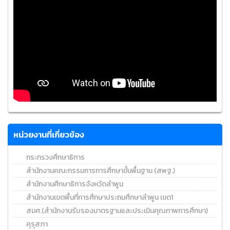
หน่วยงานที่เกี่ยวข้อง
กระทรวงศึกษาธิการ
สำนักงานคณะกรรมการการศึกษาขั้นพื้นฐาน (สพฐ.)
สำนักงานศึกษาธิการจังหวัดลำพูน
สำนักงานเขตพื้นที่การศึกษาประถมศึกษาลำพูน เขต1
สมศ.(สำนักงานรับรองมาตรฐานและประเมินคุณภาพการศึกษา)
คุรุสภา