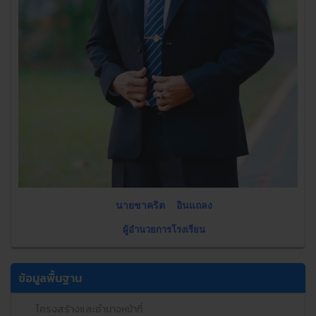
นายชาคริต อินแถลง
ผู้อำนวยการโรงเรียน
ข้อมูลพื้นฐาน
โครงสร้างและอำนาจหน้าที่