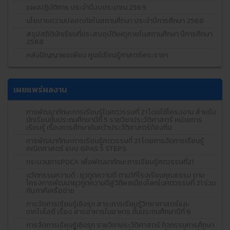
แผนปฏิบัติการ ประจำปีงบประมาณ 2569
นโยบายความปลอดภัยในสถานศึกษา ประจำปีการศึกษา 2568
สรุปสถิตินักเรียนที่ประสบอุบัติเหตุภายในสถานศึกษา ปีการศึกษา
2568
คลังปัญญาพอเพียง ศูนย์เรียนรู้ศาสตร์พระราชา
เผยแพร่ผลงาน
การพัฒนาทักษะการเรียนรู้ในศตวรรษที่ 21 โดยใช้โครงงาน สำหรับ
นักเรียนชั้นประถมศึกษาปีที่ 5 รายวิชาประวัติศาสตร์ หน่วยการ
เรียนรู้ เรื่องการศึกษาค้นคว้าประวัติศาสตร์ท้องถิ่น
การพัฒนาทักษะการเรียนรู้ศตวรรษที่ 21 โดยการจัดการเรียนรู้
คณิตศาสตร์ แบบ GPAS 5 STEPS
กระบวนการPDCA เพื่อพัฒนาทักษะการเรียนรู้ศตวรรษที่21
นวัตกรรมความดี : ยุวทูตความดี ตามวิถีโรงเรียนคุณธรรม ตาม
โครงการพัฒนายุวทูตความดีสู่วิถีพลเมืองโลกในศตวรรษที่ 21 ร่วม
กับภาคีเครือข่าย
การจัดการเรียนรู้เชิงรุก สาระการเรียนรู้วิทยาศาสตร์และ
เทคโนโลยี เรื่อง สารอาหารในอาหาร ชั้นประถมศึกษาปีที่ 6
การจัดการเรียนรู้เชิงรุก รายวิชาประวัติศาสตร์ กิจกรรมการศึกษา