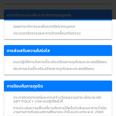
การบริหารและพัฒนาทรัพยากรบุคคล
แผนการบริหารและพัฒนาทรัพยากรบุคคล
ประมวลจริยธรรมและการขับเคลื่อนจริยธรรม
การส่งเสริมความโปร่งใส
แนวปฏิบัติการจัดการเรื่องร้องเรียนการทุจริตและประพฤติมิชอบ
ช่องทางแจ้งเรื่องร้องเรียนการทุจริตและประพฤติมิชอบ
การป้องกันการทุจริต
ประกาศเจตนารมณ์และการสร้างวัฒนธรรมตาม นโยบาย NO
GIFT POLICY จากการปฏิบัติหน้าที่
การประเมินความเสี่ยงที่อาจเกิดการให้หรือรับสินบนจาการดำเนิน
งานตามภารกิจของสถานศึกษาประจำปีงบประมาณ พ.ศ. 2568