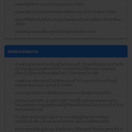
แผนปฏิบัติการ ประจำปีงบประมาณ 2569
นโยบายความปลอดภัยในสถานศึกษา ประจำปีการศึกษา 2568
สรุปสถิตินักเรียนที่ประสบอุบัติเหตุภายในสถานศึกษา ปีการศึกษา
2568
คลังปัญญาพอเพียง ศูนย์เรียนรู้ศาสตร์พระราชา
เผยแพร่ผลงาน
การพัฒนาทักษะการเรียนรู้ในศตวรรษที่ 21 โดยใช้โครงงาน สำหรับ
นักเรียนชั้นประถมศึกษาปีที่ 5 รายวิชาประวัติศาสตร์ หน่วยการ
เรียนรู้ เรื่องการศึกษาค้นคว้าประวัติศาสตร์ท้องถิ่น
การพัฒนาทักษะการเรียนรู้ศตวรรษที่ 21 โดยการจัดการเรียนรู้
คณิตศาสตร์ แบบ GPAS 5 STEPS
กระบวนการPDCA เพื่อพัฒนาทักษะการเรียนรู้ศตวรรษที่21
นวัตกรรมความดี : ยุวทูตความดี ตามวิถีโรงเรียนคุณธรรม ตาม
โครงการพัฒนายุวทูตความดีสู่วิถีพลเมืองโลกในศตวรรษที่ 21 ร่วม
กับภาคีเครือข่าย
การจัดการเรียนรู้เชิงรุก สาระการเรียนรู้วิทยาศาสตร์และ
เทคโนโลยี เรื่อง สารอาหารในอาหาร ชั้นประถมศึกษาปีที่ 6
การจัดการเรียนรู้เชิงรุก รายวิชาประวัติศาสตร์ กิจกรรมการศึกษา