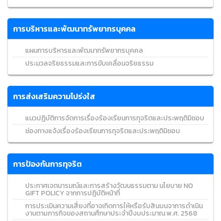
การบริหารและพัฒนาทรัพยากรบุคคล
แผนการบริหารและพัฒนาทรัพยากรบุคคล
ประมวลจริยธรรมและการขับเคลื่อนจริยธรรม
การส่งเสริมความโปร่งใส
แนวปฏิบัติการจัดการเรื่องร้องเรียนการทุจริตและประพฤติมิชอบ
ช่องทางแจ้งเรื่องร้องเรียนการทุจริตและประพฤติมิชอบ
การป้องกันการทุจริต
ประกาศเจตนารมณ์และการสร้างวัฒนธรรมตาม นโยบาย NO
GIFT POLICY จากการปฏิบัติหน้าที่
การประเมินความเสี่ยงที่อาจเกิดการให้หรือรับสินบนจาการดำเนิน
งานตามภารกิจของสถานศึกษาประจำปีงบประมาณ พ.ศ. 2568